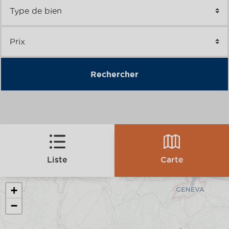
Rechercher
Liste
Carte
+
−