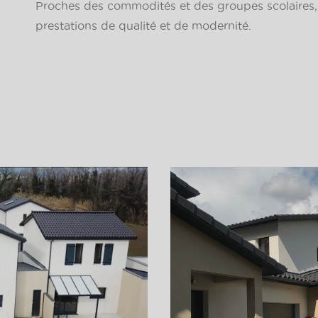
Proches des commodités et des groupes scolaires, 
prestations de qualité et de modernité.