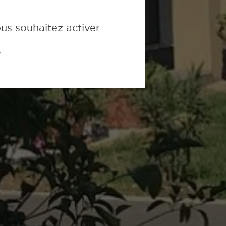
ous souhaitez activer
é