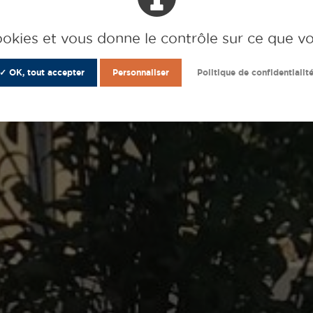
cookies et vous donne le contrôle sur ce que v
✓ OK, tout accepter
Personnaliser
Politique de confidentialit