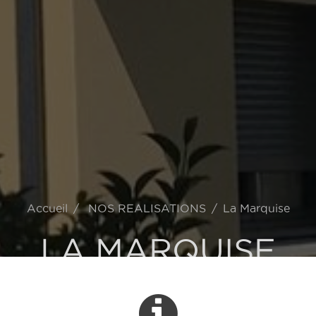
Accueil
NOS REALISATIONS
La Marquise
LA MARQUISE