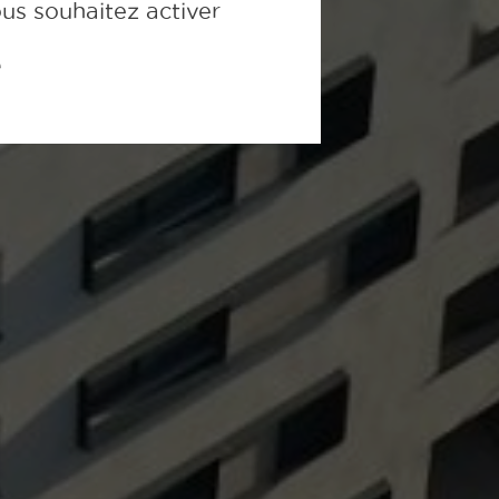
ous souhaitez activer
é