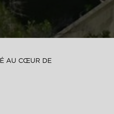
IÉ AU CŒUR DE