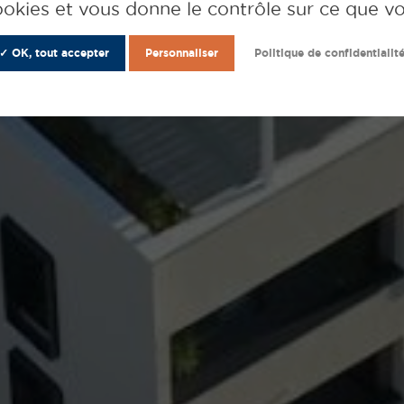
cookies et vous donne le contrôle sur ce que v
✓ OK, tout accepter
Personnaliser
Politique de confidentialit