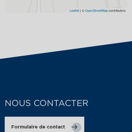
Leaflet
| ©
OpenStreetMap
contributors
NOUS CONTACTER
Formulaire de contact