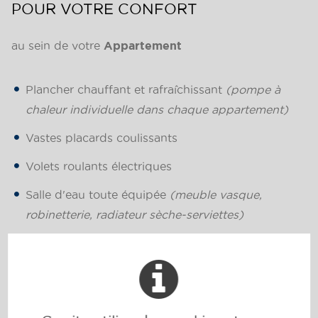
POUR VOTRE CONFORT
au sein de votre
Appartement
Plancher chauffant et rafraîchissant
(pompe à
chaleur individuelle dans chaque appartement)
Vastes placards coulissants
Volets roulants électriques
Salle d'eau toute équipée
(meuble vasque,
robinetterie, radiateur sèche-serviettes)
Vaste sélection de carrelage (60x60cm) et de
faïences tendances
Large terrasse à vivre